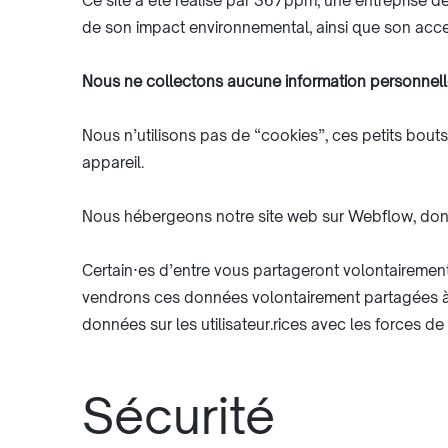
Ce site a été réalisé par 367ppm, une entreprise de
de son impact environnemental, ainsi que son acce
Nous ne collectons aucune information personnelle d
Nous n’utilisons pas de “cookies”, ces petits bouts 
appareil.
Nous hébergeons notre site web sur Webflow, dont 
Certain·es d’entre vous partageront volontairemen
vendrons ces données volontairement partagées à de
données sur les utilisateur.rices avec les forces de
Sécurité