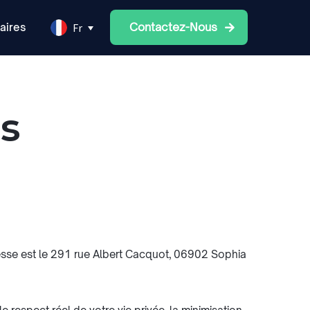
Contactez-Nous
Fr
aires
s
esse est le 291 rue Albert Cacquot, 06902 Sophia