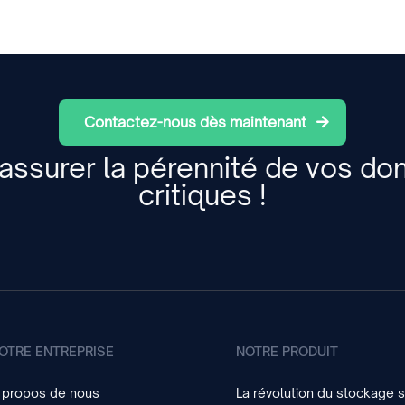
Contactez-nous dès maintenant
assurer la pérennité de vos d
critiques !
OTRE ENTREPRISE
NOTRE PRODUIT
 propos de nous
La révolution du stockage 