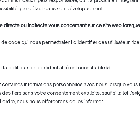
 communication plus responsable, qui l’a produit en intégrant le
ssibilité, par défaut dans son développement.
irecte ou indirecte vous concernant sur ce site web lorsque vo
de code qui nous permettraient d’identifier des utilisateur·rice
la politique de confidentialité est consultable
ici
.
t certaines informations personnelles avec nous lorsque vous
s tiers sans votre consentement explicite, sauf si la loi l’ex
 l’ordre, nous nous efforcerons de les informer.