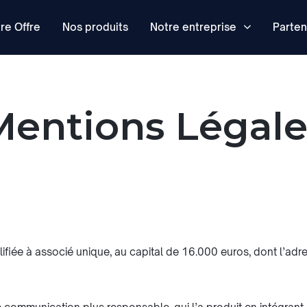
re Offre
Nos produits
Parten
Mentions Légale
iée à associé unique, au capital de 16.000 euros, dont l’adr