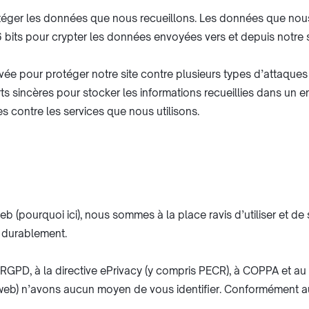
ger les données que nous recueillons. Les données que nous 
bits pour crypter les données envoyées vers et depuis notre s
 pour protéger notre site contre plusieurs types d’attaques de 
orts sincères pour stocker les informations recueillies dans u
es contre les services que nous utilisons.
b (pourquoi ici), nous sommes à la place ravis d’utiliser et de 
s durablement.
RGPD, à la directive ePrivacy (y compris PECR), à COPPA et au C
e web) n’avons aucun moyen de vous identifier. Conformément a