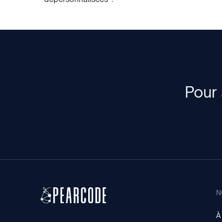
Pour 
N
À