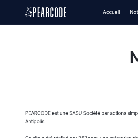
Accueil
Not
PEARCODE est une SASU Société par actions simplif
Antipolis.