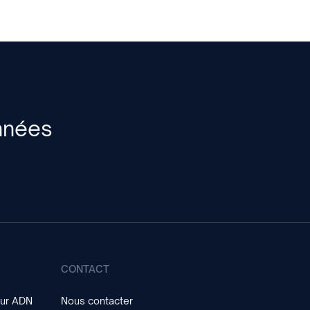
onnées
CONTACT
sur ADN
Nous contacter