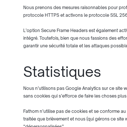
Nous prenons des mesures raisonnables pour proté
protocole HTTPS et activons le protocole SSL 256 
L’option Secure Frame Headers est également activée
intégré. Toutefois, bien que nous fassions des eff
garantir une sécurité totale et les attaques possibl
Statistiques
Nous n’utilisons pas Google Analytics sur ce site we
sans cookies qui s’efforce de faire les choses plu
Fathom n’utilise pas de cookies et se conforme au 
traitée que brièvement et nous (qui gérons ce sit
“dépersonnalisées”.